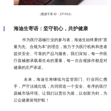
（图源千库 ID：271103）
海迪生寄语：坚守初心，共护健康
       作为医疗器械行业的参与者，海迪生始终秉持“质
量为先、合规为本”的理念，致力于为医疗机构和患者
提供安全、可靠的产品与服务。我们深知，每一件医
疗器械都承载着生命的重量，每一次合规操作都是对
健康的庄严承诺。
       未来，海迪生将继续与监管部门、行业同仁携
手，严守法规红线，共同营造一个安全、有序的医疗
器械市场环境。让我们以责任为盾，以创新为剑，为
公众健康保驾护航！