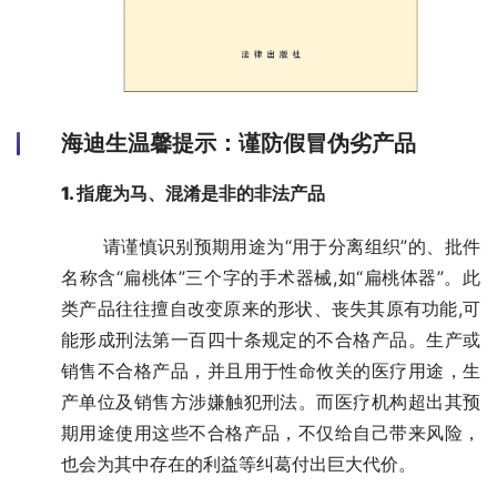
海迪生
温馨提示：谨防假冒伪劣产品
1. 指鹿为马、混淆是非的非法产品
       请谨慎识别预期用途为“用于分离组织”的、批件
名称含“扁桃体”三个字的手术器械,如“扁桃体器”。此
类产品往往擅自改变原来的形状、丧失其原有功能,可
能形成刑法第一百四十条规定的不合格产品。生产或
销售不合格产品，并且用于性命攸关的医疗用途，生
产单位及销售方涉嫌触犯刑法。而医疗机构超出其预
期用途使用这些不合格产品，不仅给自己带来风险，
也会为其中存在的利益等纠葛付出巨大代价。