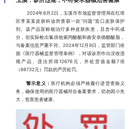
玉溪：诊所违规，不符要求器械危害健康
       2024年8月2日，玉溪市市场监督管理局在红塔
区李某某皮肤科诊所查获一款“问题”造口皮肤保护
剂。该产品宣称能治疗多种皮肤疾患，且含中药成
分，但实际检出氯倍他索丙酸酯和曲安奈德醋酸脂，
与备案信息严重不符。2024年12月9日，监管部门依
据《医疗器械监督管理条例》，对该诊所作出没收违
规产品、违法所得12676元，并处货值金额7倍
（88732元）罚款的严厉处罚。
       警示意义：
医疗机构必须严格履行进货查验义
务，确保使用的医疗器械符合备案要求，切勿因小失
大，危害患者健康。