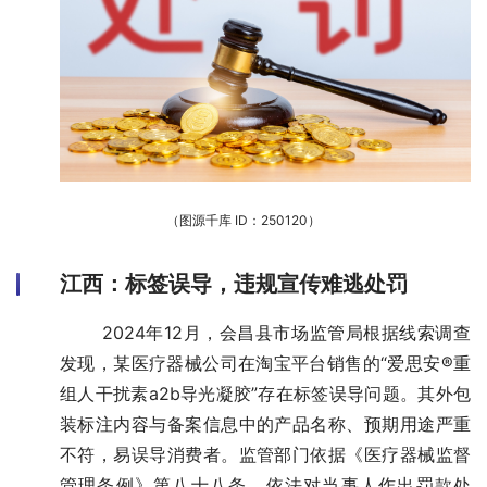
（图源千库 ID：250120）
江西：标签误导，违规宣传难逃处罚
       2024年12月，会昌县市场监管局根据线索调查
发现，某医疗器械公司在淘宝平台销售的“爱思安®重
组人干扰素a2b导光凝胶”存在标签误导问题。其外包
装标注内容与备案信息中的产品名称、预期用途严重
不符，易误导消费者。监管部门依据《医疗器械监督
管理条例》第八十八条，依法对当事人作出罚款处