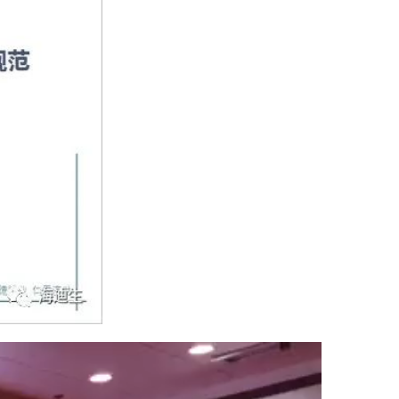
治疗慢性扁桃体炎临床疗效研究与评价”（国中医药科