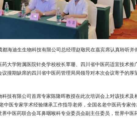
成都海迪生生物科技有限公司总经理赵敬民在嘉宾席认真聆听并
医药大学附属医院针灸学校校长覃珊、四川省中医药适宜技术推
会议撞期缺席的四川省中医药管理局局领导对本次会议寄予的厚
物科技有限公司首席专家陈隆晖教授在此次培训会上对该技术及
批老中医专家学术经验继承工作指导老师，全国名老中医药专家
世界中医药联合会耳鼻咽喉科专业委员会副主任委员，世界中医