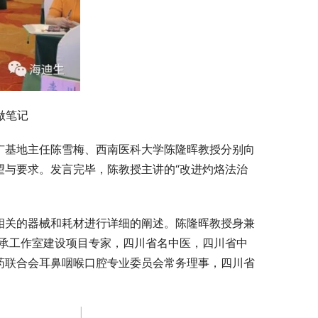
做笔记
广基地主任陈雪梅、西南医科大学陈隆晖教授分别向
望与要求。发言完毕，陈教授主讲的“改进灼烙法治
相关的器械和耗材进行详细的阐述。陈隆晖教授身兼
传承工作室建设项目专家，四川省名中医，四川省中
药联合会耳鼻咽喉口腔专业委员会常务理事，四川省