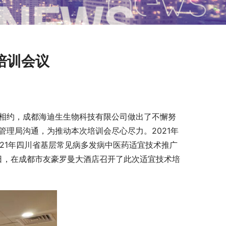
培训会议
这次相约，成都海迪生生物科技有限公司做出了不懈努
管理局沟通，为推动本次培训会尽心尽力。2021年
21年四川省基层常见病多发病中医药适宜技术推广
8日，在成都市友豪罗曼大酒店召开了此次适宜技术培