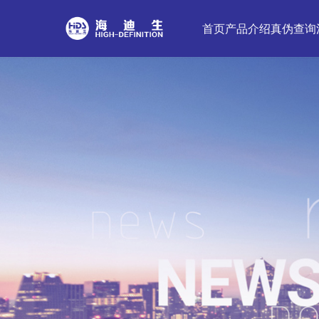
首页
产品介绍
真伪查询