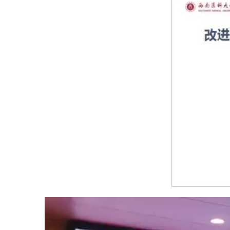
00:00 / 00:32
培训主要内容——＂改进灼烙法治疗慢性扁桃体