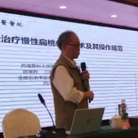
年列入《新源计划》，2007年列为《国家中医药管理局第一批中医