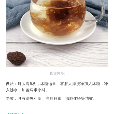
（图
源网络
）
做法：胖大海5枚，冰糖适量。将胖大海洗净加入冰糖，冲
入沸水，加盖焖半小时。
功效：具有清热利咽、润肺解毒、清肺化痰等功效。